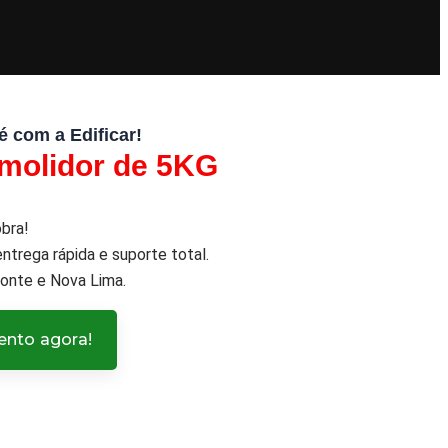
é com a Edificar!
emolidor de 5KG
obra!
ntrega rápida e suporte total.
onte e Nova Lima.
nto agora!