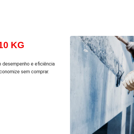
 10 KG
o desempenho e eficiência
 Economize sem comprar.