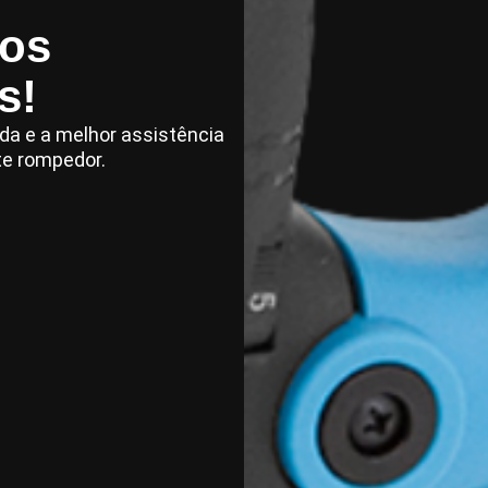
 os
s!
da e a melhor assistência
te rompedor.