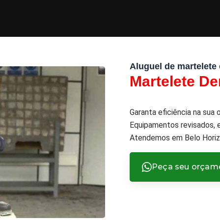
Aluguel de martelete 
Martelete D
Garanta eficiência na sua 
Equipamentos revisados, e
Atendemos em Belo Horiz
Peça seu orçame