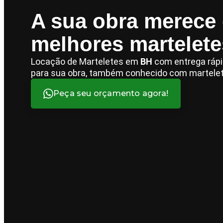
A sua obra merece
melhores martelete
Locação de Marteletes em
BH
com entrega rápi
para sua obra, também conhecido com martele
Peça seu orçamento agora!